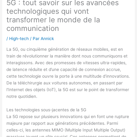
5G : tout savoir sur les avancées
technologiques qui vont
transformer le monde de la
communication
/
High-tech
/ Par
Annick
La 5G, ou cinquième génération de réseaux mobiles, est en
train de révolutionner la manière dont nous communiquons et
interagissons. Avec des promesses de vitesses ultra-rapides,
de latence réduite et d’une capacité de connexion accrue,
cette technologie ouvre la porte à une multitude d’innovations.
De la téléchirurgie aux voitures autonomes, en passant par
l’Internet des objets (IoT), la 5G est sur le point de transformer
notre quotidien.
Les technologies sous-jacentes de la 5G
La 5G repose sur plusieurs innovations qui en font une rupture
majeure par rapport aux générations précédentes. Parmi
celles-ci, les antennes MIMO (Multiple Input Multiple Output)
massives jouent un rôle crucial. Ces antennes permettent de