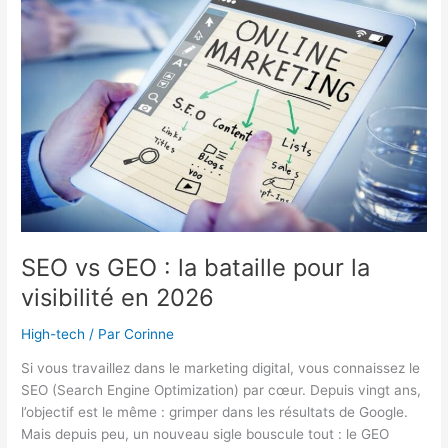
actions
Facebook
(Meta)
SEO vs GEO : la bataille pour la
visibilité en 2026
High-tech
/ Par
Corinne
Si vous travaillez dans le marketing digital, vous connaissez le
SEO (Search Engine Optimization) par cœur. Depuis vingt ans,
l’objectif est le même : grimper dans les résultats de Google.
Mais depuis peu, un nouveau sigle bouscule tout : le GEO