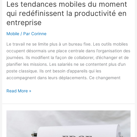
Les tendances mobiles du moment
qui redéfinissent la productivité en
entreprise
Mobile
/ Par
Corinne
Le travail ne se limite plus à un bureau fixe. Les outils mobiles
occupent désormais une place centrale dans l’organisation des
journées. Ils modifient la façon de collaborer, d’échanger et de
planifier les missions. Les salariés ne se contentent plus d’un
poste classique. Ils ont besoin d’appareils qui les
accompagnent dans leurs déplacements. Ce changement
Les
Read More »
tendances
mobiles
du
moment
qui
redéfinissent