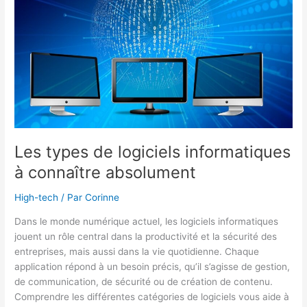
ligne
Les types de logiciels informatiques
à connaître absolument
High-tech
/ Par
Corinne
Dans le monde numérique actuel, les logiciels informatiques
jouent un rôle central dans la productivité et la sécurité des
entreprises, mais aussi dans la vie quotidienne. Chaque
application répond à un besoin précis, qu’il s’agisse de gestion,
de communication, de sécurité ou de création de contenu.
Comprendre les différentes catégories de logiciels vous aide à