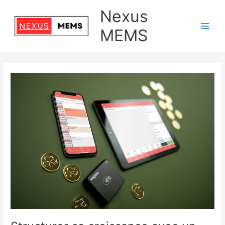
Aller
Nexus
au
contenu
MEMS