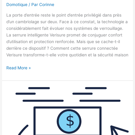
Domotique
/ Par
Corinne
La porte d’entrée reste le point d’entrée privilégié dans près
d’un cambriolage sur deux. Face à ce constat, la technologie a
considérablement fait évoluer nos systèmes de verrouillage.
La serrure intelligente Verisure promet de conjuguer confort
d’utilisation et protection renforcée. Mais que se cache-t-il
derrière ce dispositif ? Comment cette serrure connectée
Verisure transforme-t-elle votre quotidien et la sécurité maison
Comment
Read More »
fonctionne
la
serrure
intelligente
Verisure
?