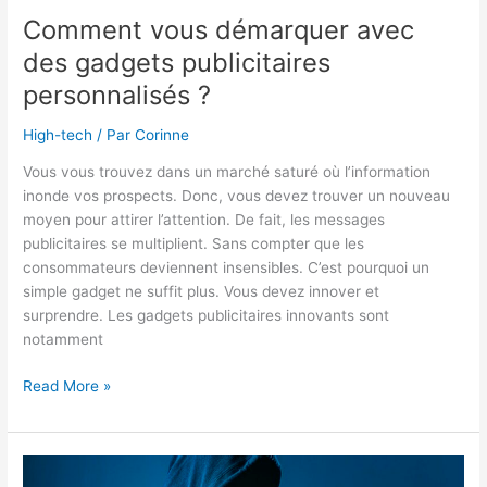
Comment vous démarquer avec
des gadgets publicitaires
personnalisés ?
High-tech
/ Par
Corinne
Vous vous trouvez dans un marché saturé où l’information
inonde vos prospects. Donc, vous devez trouver un nouveau
moyen pour attirer l’attention. De fait, les messages
publicitaires se multiplient. Sans compter que les
consommateurs deviennent insensibles. C’est pourquoi un
simple gadget ne suffit plus. Vous devez innover et
surprendre. Les gadgets publicitaires innovants sont
notamment
Comment
Read More »
vous
démarquer
avec
des