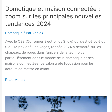
Domotique et maison connectée :
zoom sur les principales nouvelles
tendances 2024
Domotique
/ Par
Annick
Avec le CES (Consumer Electronics Show) qui s’est déroulé du
9 au 12 janvier à Las Vegas, l’année 2024 a démarré sur les
chapeaux de roues dans l’univers de la tech, plus
particulièrement dans le monde de la domotique et des
maisons connectées. Le salon a été l’occasion pour les
acteurs de mettre en avant
Domotique
Read More »
et
maison
connectée
:
zoom