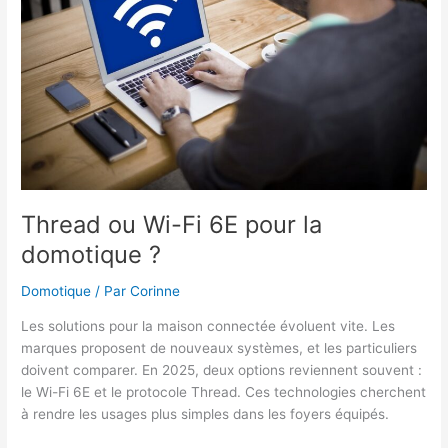
Thread ou Wi-Fi 6E pour la
domotique ?
Domotique
/ Par
Corinne
Les solutions pour la maison connectée évoluent vite. Les
marques proposent de nouveaux systèmes, et les particuliers
doivent comparer. En 2025, deux options reviennent souvent :
le Wi-Fi 6E et le protocole Thread. Ces technologies cherchent
à rendre les usages plus simples dans les foyers équipés.