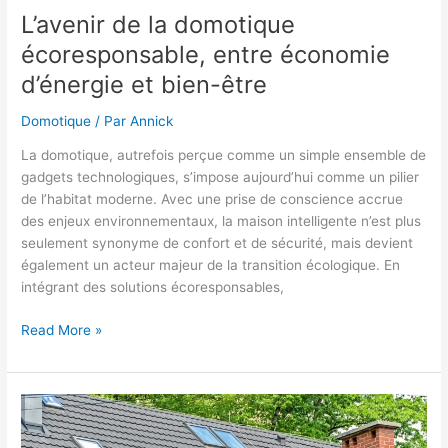
L’avenir de la domotique
écoresponsable, entre économie
d’énergie et bien-être
Domotique
/ Par
Annick
La domotique, autrefois perçue comme un simple ensemble de
gadgets technologiques, s’impose aujourd’hui comme un pilier
de l’habitat moderne. Avec une prise de conscience accrue
des enjeux environnementaux, la maison intelligente n’est plus
seulement synonyme de confort et de sécurité, mais devient
également un acteur majeur de la transition écologique. En
intégrant des solutions écoresponsables,
L’avenir
Read More »
de
la
domotique
écoresponsable,
entre